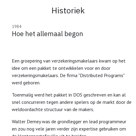
Historiek
1984
Hoe het allemaal begon
Een groepering van verzekeringsmakelaars kwam op het
idee om een pakket te ontwikkelen voor en door
verzekeringsmakelaars. De firma "Distributed Programs"
werd geboren.
Toenmalig werd het pakket in DOS geschreven en kan al
snel concurreren tegen andere spelers op de markt door de
weldoordachte structuur van de makers.
Walter Demey was de grondlegger en lead programmeur
en zou nog vele jaren verder zijn expertise gebruiken om
de klantenportefeuille uit te breiden.